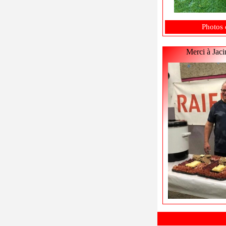
Photos 
Merci à Jaci