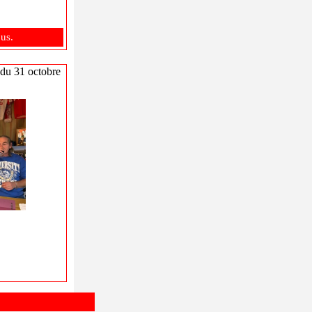
us.
 du 31 octobre