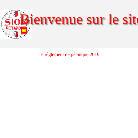
Aller au contenu
Bienvenue sur le sit
Sauter le menu
Le réglement de pétanque 2019